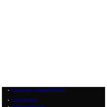
© Copyrights - Christophe RASCLE
Cookie-Richtlinie
Datenschutzerklärung